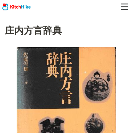
庄内方言辞典